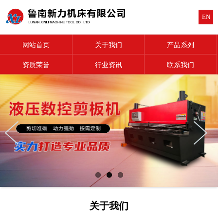
EN
网站首页
关于我们
产品系列
资质荣誉
行业资讯
联系我们
关于我们