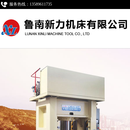
服务热线：13589611735