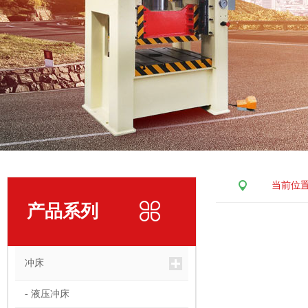
当前位
产品系列
冲床
- 液压冲床