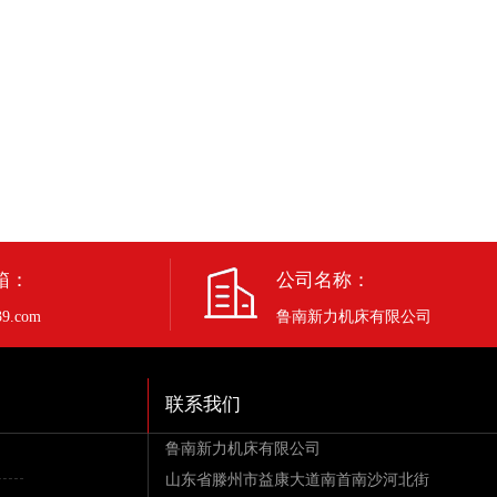
箱：
公司名称：
9.com
鲁南新力机床有限公司
联系我们
鲁南新力机床有限公司
山东省滕州市益康大道南首南沙河北街