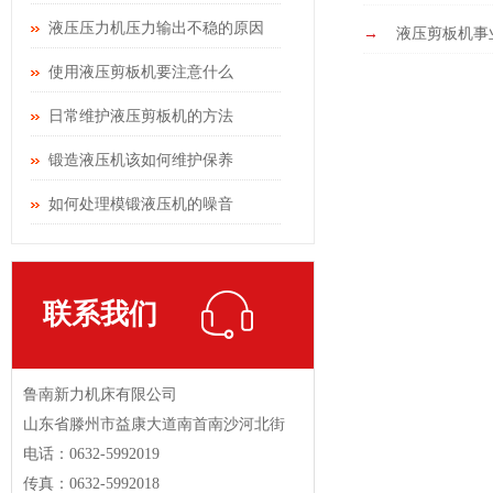
液压压力机压力输出不稳的原因
→
液压剪板机事
使用液压剪板机要注意什么
日常维护液压剪板机的方法
锻造液压机该如何维护保养
如何处理模锻液压机的噪音
联系我们
鲁南新力机床有限公司
山东省滕州市益康大道南首南沙河北街
电话：0632-5992019
传真：0632-5992018