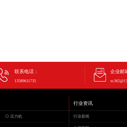
联系电话：
企业邮
13589611735
xc365@13
行业资讯
◎ 压力机
行业新闻