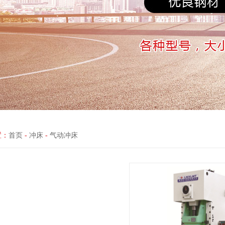
置：
首页
-
冲床
-
气动冲床