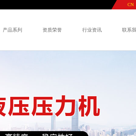
CN
产品系列
资质荣誉
行业资讯
联系