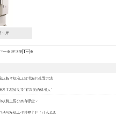
气动冲床
下一页 转到第
页
液压折弯机液压缸泄漏的处置方法
研发工程师制造“有温度的机器人”
剪板机主要分类有哪些？
电动剪板机工作时被卡住了什么原因